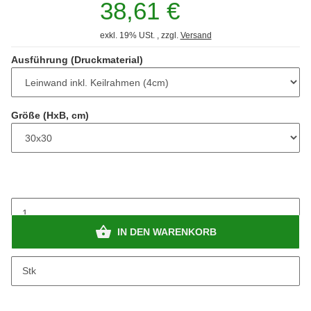
38,61 €
exkl. 19% USt. , zzgl.
Versand
Ausführung (Druckmaterial)
Größe (HxB, cm)
IN DEN WARENKORB
Stk