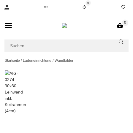
0
0
Startseite
Ladeneinrichtung
Wandbilder