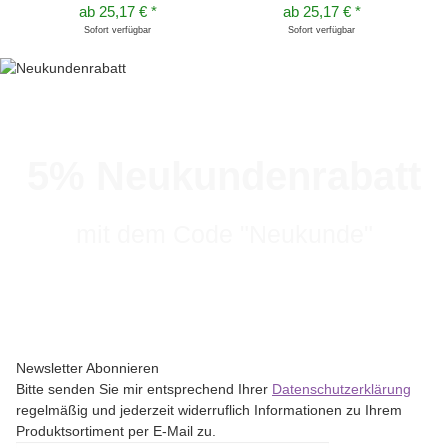
ab
25,17 €
*
ab
25,17 €
*
Sofort verfügbar
Sofort verfügbar
5% Neukundenrabatt
mit dem Code "Neukunde"
Newsletter Abonnieren
Bitte senden Sie mir entsprechend Ihrer
Datenschutzerklärung
regelmäßig und jederzeit widerruflich Informationen zu Ihrem
Produktsortiment per E-Mail zu.