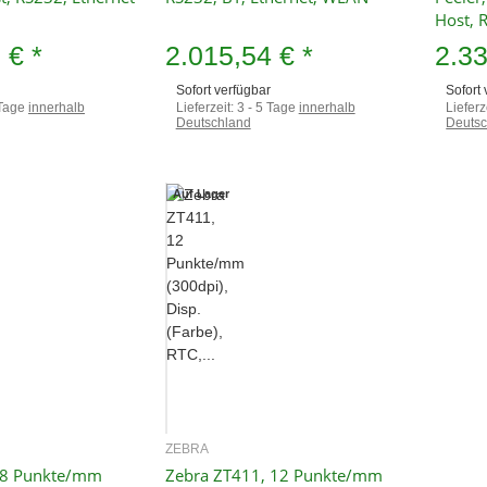
Host, 
2 €
*
2.015,54 €
*
2.3
Sofort verfügbar
Sofort
 Tage
innerhalb
Lieferzeit:
3 - 5 Tage
innerhalb
Lieferz
Deutschland
Deutsc
Auf Lager
ZEBRA
hnellkauf
Schnellkauf
 8 Punkte/mm
Zebra ZT411, 12 Punkte/mm