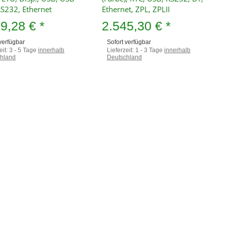
RS232, Ethernet
Ethernet, ZPL, ZPLII
39,28 €
*
2.545,30 €
*
 verfügbar
Sofort verfügbar
eit:
3 - 5 Tage
innerhalb
Lieferzeit:
1 - 3 Tage
innerhalb
hland
Deutschland