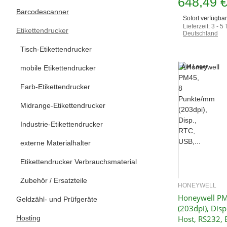
648,49 
Barcodescanner
Sofort verfügbar
Lieferzeit:
3 - 5
Etikettendrucker
Deutschland
Tisch-Etikettendrucker
Auf Lager
mobile Etikettendrucker
Farb-Etikettendrucker
Midrange-Etikettendrucker
Industrie-Etikettendrucker
externe Materialhalter
Etikettendrucker Verbrauchsmaterial
Zubehör / Ersatzteile
HONEYWELL
Sc
Honeywell P
Geldzähl- und Prüfgeräte
(203dpi), Disp
Hosting
Host, RS232, 