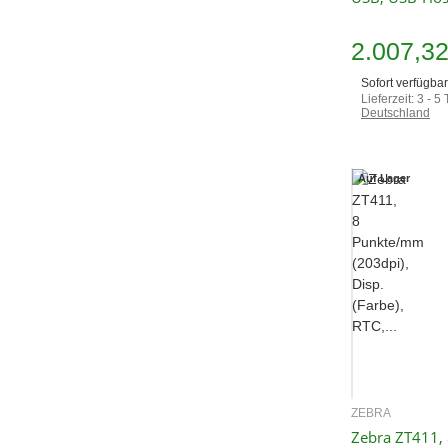
2.007,3
Sofort verfügbar
Lieferzeit:
3 - 5
Deutschland
Auf Lager
ZEBRA
Sc
Zebra ZT411,