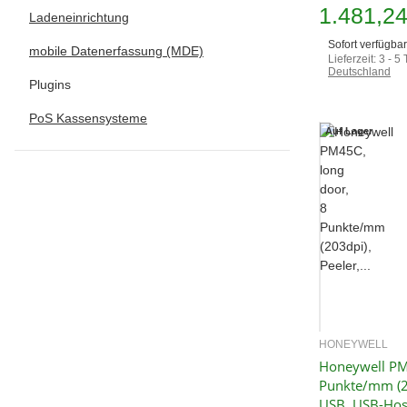
1.481,2
Ladeneinrichtung
Sofort verfügbar
mobile Datenerfassung (MDE)
Lieferzeit:
3 - 5
Deutschland
Plugins
PoS Kassensysteme
Auf Lager
HONEYWELL
Sc
Honeywell PM
Punkte/mm (20
USB, USB-Host