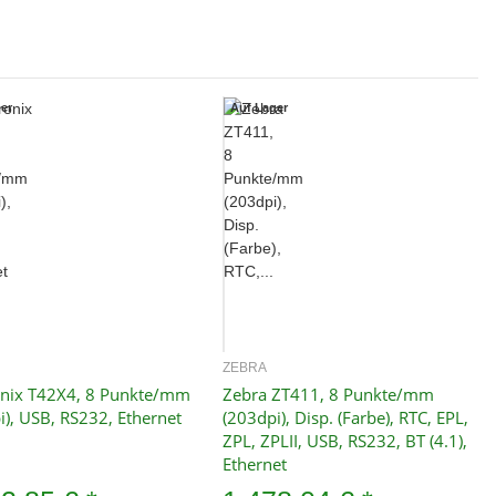
er
Auf Lager
ZEBRA
Schnellkauf
Schnellkauf
onix T42X4, 8 Punkte/mm
Zebra ZT411, 8 Punkte/mm
i), USB, RS232, Ethernet
(203dpi), Disp. (Farbe), RTC, EPL,
ZPL, ZPLII, USB, RS232, BT (4.1),
Ethernet