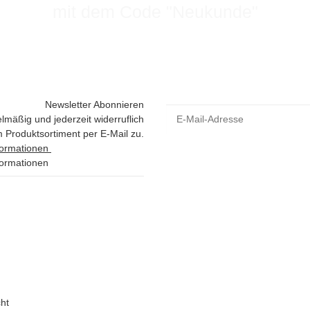
mit dem Code "Neukunde"
Newsletter Abonnieren
lmäßig und jederzeit widerruflich
 Produktsortiment per E-Mail zu.
formationen
formationen
ht