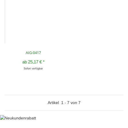
AIG-0417
ab
25,17 €
*
Sofort verfügbar
Artikel
1
-
7
von
7