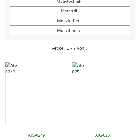
Motivtechnik
Motivstil
Motivfarben
Motivthema
Artikel
1
-
7
von
7
AIG-0249
AIG-0251