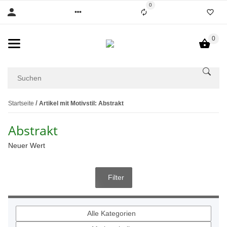
0
0
Startseite
Artikel mit Motivstil: Abstrakt
Abstrakt
Neuer Wert
Filter
Alle Kategorien