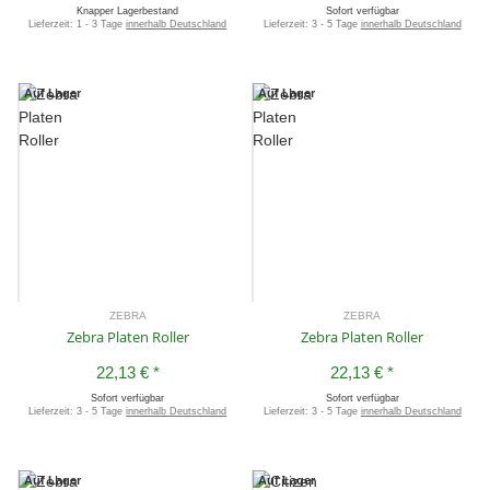
Knapper Lagerbestand
Sofort verfügbar
Lieferzeit:
1 - 3 Tage
innerhalb Deutschland
Lieferzeit:
3 - 5 Tage
innerhalb Deutschland
Auf Lager
Auf Lager
ZEBRA
ZEBRA
Zebra Platen Roller
Zebra Platen Roller
22,13 €
*
22,13 €
*
Sofort verfügbar
Sofort verfügbar
Lieferzeit:
3 - 5 Tage
innerhalb Deutschland
Lieferzeit:
3 - 5 Tage
innerhalb Deutschland
Auf Lager
Auf Lager