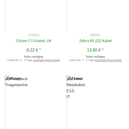
CITIZEN
ZEBRA
Citizen C13 Kabel, UK
Zebra RS-232 Kabel
8,22 €
*
13,80 €
*
Sofort verfügbar
Sofort verfügbar
Lieferzeit:
3 - 5 Tage
innerhalb Deutschland
Lieferzeit:
1 - 3 Tage
innerhalb Deutschland
Auf Lager
Auf Lager