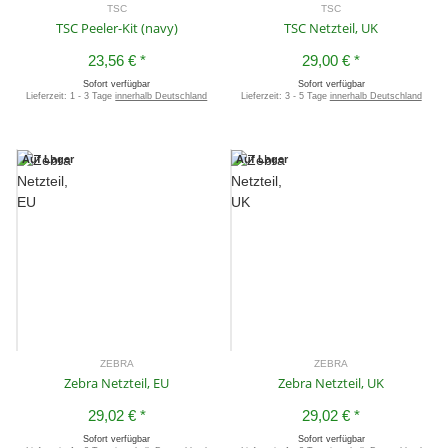
TSC
TSC
TSC Peeler-Kit (navy)
TSC Netzteil, UK
23,56 €
*
29,00 €
*
Sofort verfügbar
Sofort verfügbar
Lieferzeit:
1 - 3 Tage
innerhalb Deutschland
Lieferzeit:
3 - 5 Tage
innerhalb Deutschland
Auf Lager
Auf Lager
ZEBRA
ZEBRA
Zebra Netzteil, EU
Zebra Netzteil, UK
29,02 €
*
29,02 €
*
Sofort verfügbar
Sofort verfügbar