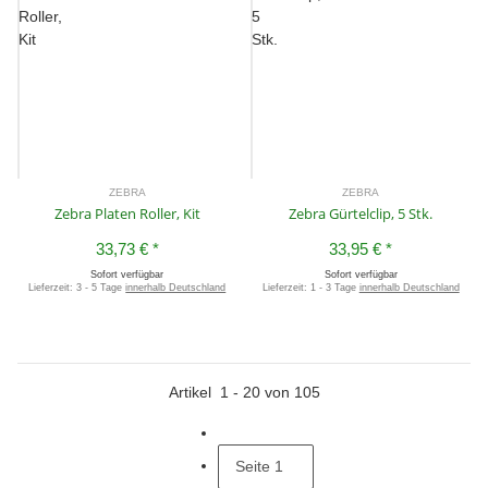
ZEBRA
ZEBRA
Zebra Platen Roller, Kit
Zebra Gürtelclip, 5 Stk.
33,73 €
*
33,95 €
*
Sofort verfügbar
Sofort verfügbar
Lieferzeit:
3 - 5 Tage
innerhalb Deutschland
Lieferzeit:
1 - 3 Tage
innerhalb Deutschland
Artikel
1
-
20
von
105
Seite
1