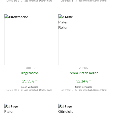
Lieferzeit:
1 - 3 Tage
innerhalb Deutschland
Lieferzeit:
1 - 3 Tage
innerhalb Deutschland
Auf Lager
Auf Lager
BIXOLON
ZEBRA
Tragetasche
Zebra Platen Roller
29,35 €
*
32,14 €
*
Sofort verfügbar
Sofort verfügbar
Lieferzeit:
1 - 3 Tage
innerhalb Deutschland
Lieferzeit:
3 - 5 Tage
innerhalb Deutschland
Auf Lager
Auf Lager