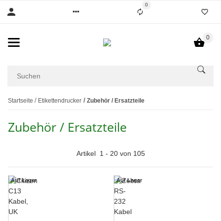
0
0
Startseite
Etikettendrucker
Zubehör / Ersatzteile
Zubehör / Ersatzteile
Artikel
1
-
20
von
105
Auf Lager
Auf Lager