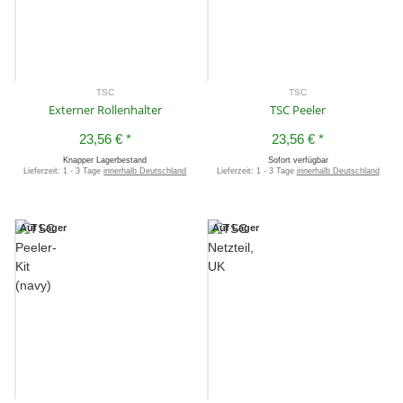
TSC
TSC
Externer Rollenhalter
TSC Peeler
23,56 €
*
23,56 €
*
Knapper Lagerbestand
Sofort verfügbar
Lieferzeit:
1 - 3 Tage
innerhalb Deutschland
Lieferzeit:
1 - 3 Tage
innerhalb Deutschland
Auf Lager
Auf Lager