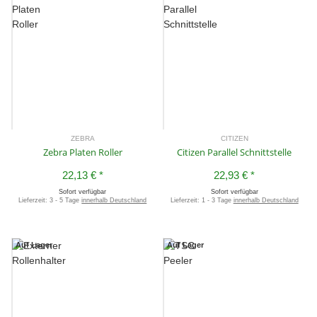
ZEBRA
CITIZEN
Zebra Platen Roller
Citizen Parallel Schnittstelle
22,13 €
*
22,93 €
*
Sofort verfügbar
Sofort verfügbar
Lieferzeit:
3 - 5 Tage
innerhalb Deutschland
Lieferzeit:
1 - 3 Tage
innerhalb Deutschland
Auf Lager
Auf Lager