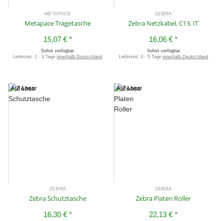
METAPACE
ZEBRA
Metapace Tragetasche
Zebra Netzkabel, C13, IT
15,07 €
*
16,06 €
*
Sofort verfügbar
Sofort verfügbar
Lieferzeit:
1 - 3 Tage
innerhalb Deutschland
Lieferzeit:
3 - 5 Tage
innerhalb Deutschland
Auf Lager
Auf Lager
ZEBRA
ZEBRA
Zebra Schutztasche
Zebra Platen Roller
16,30 €
*
22,13 €
*