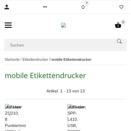
0
0
Startseite
Etikettendrucker
mobile Etikettendrucker
mobile Etikettendrucker
Artikel
1
-
13
von
13
Auf Lager
Auf Lager