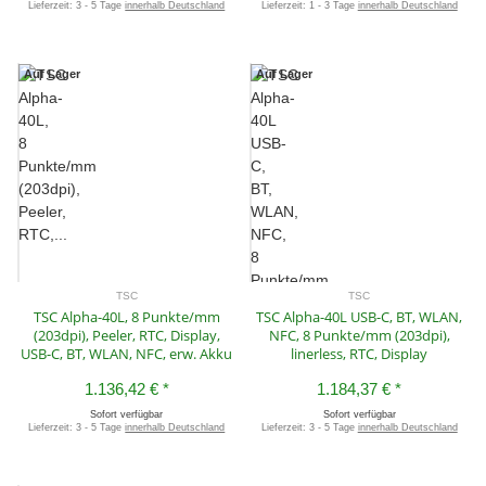
Lieferzeit:
3 - 5 Tage
innerhalb Deutschland
Lieferzeit:
1 - 3 Tage
innerhalb Deutschland
Auf Lager
Auf Lager
TSC
TSC
TSC Alpha-40L, 8 Punkte/mm
TSC Alpha-40L USB-C, BT, WLAN,
(203dpi), Peeler, RTC, Display,
NFC, 8 Punkte/mm (203dpi),
USB-C, BT, WLAN, NFC, erw. Akku
linerless, RTC, Display
1.136,42 €
*
1.184,37 €
*
Sofort verfügbar
Sofort verfügbar
Lieferzeit:
3 - 5 Tage
innerhalb Deutschland
Lieferzeit:
3 - 5 Tage
innerhalb Deutschland