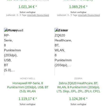
1.021,34 €
*
1.069,29 €
*
Sofort verfügbar
Sofort verfügbar
Lieferzeit:
3 - 5 Tage
innerhalb Deutschland
Lieferzeit:
3 - 5 Tage
innerhalb Deutschland
Auf Lager
Auf Lager
HONEYWELL
ZEBRA
Honeywell RP-Serie, 8
Zebra ZQ620 Healthcare, BT,
Punkte/mm (203dpi), USB, BT
WLAN, 8 Punkte/mm (203dpi),
(5.0), WLAN
LTS, Disp., EPL, ZPL, ZPLII, CPCL
1.119,17 €
*
1.124,39 €
*
Sofort verfügbar
Sofort verfügbar