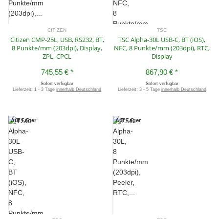
CITIZEN
TSC
Citizen CMP-25L, USB, RS232, BT,
TSC Alpha-30L USB-C, BT (iOS),
8 Punkte/mm (203dpi), Display,
NFC, 8 Punkte/mm (203dpi), RTC,
ZPL, CPCL
Display
745,55 €
*
867,90 €
*
Sofort verfügbar
Sofort verfügbar
Lieferzeit:
1 - 3 Tage
innerhalb Deutschland
Lieferzeit:
3 - 5 Tage
innerhalb Deutschland
Auf Lager
Auf Lager