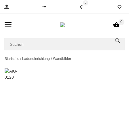
0
0
Startseite
Ladeneinrichtung
Wandbilder