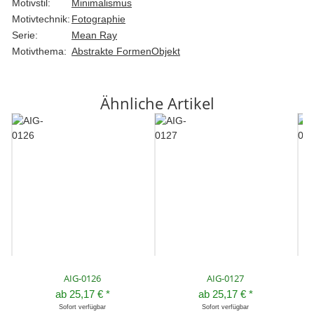
Motivstil:
Minimalismus
Motivtechnik:
Fotographie
Serie:
Mean Ray
Motivthema:
Abstrakte Formen
Objekt
Ähnliche Artikel
AIG-0126
AIG-0127
ab
25,17 €
*
ab
25,17 €
*
Sofort verfügbar
Sofort verfügbar