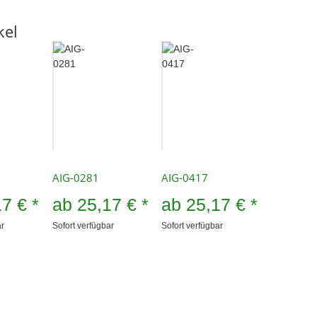
kel
AIG-0281
AIG-0417
17 €
*
ab
25,17 €
*
ab
25,17 €
*
ar
Sofort verfügbar
Sofort verfügbar