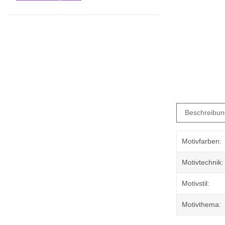
Beschreibun
Motivfarben:
Motivtechnik:
Motivstil:
Motivthema: