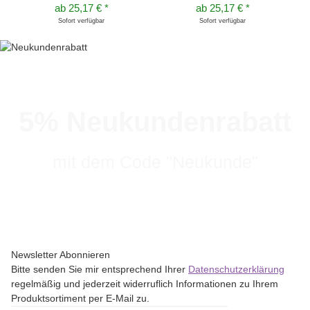
ab
25,17 €
*
ab
25,17 €
*
Sofort verfügbar
Sofort verfügbar
5% Neukundenrabatt
mit dem Code "Neukunde"
Newsletter Abonnieren
Bitte senden Sie mir entsprechend Ihrer
Datenschutzerklärung
regelmäßig und jederzeit widerruflich Informationen zu Ihrem
Produktsortiment per E-Mail zu.