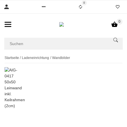
0
0
Startseite
Ladeneinrichtung
Wandbilder