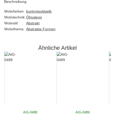
Beschreibung
Motivfarben:
bunt
rot
gold
gelb
Motivtechnik:
Ölmalerei
Motivstil:
Abstrakt
Motivthema:
Abstrakte Formen
Ähnliche Artikel
AIG-0488
AIG-0489