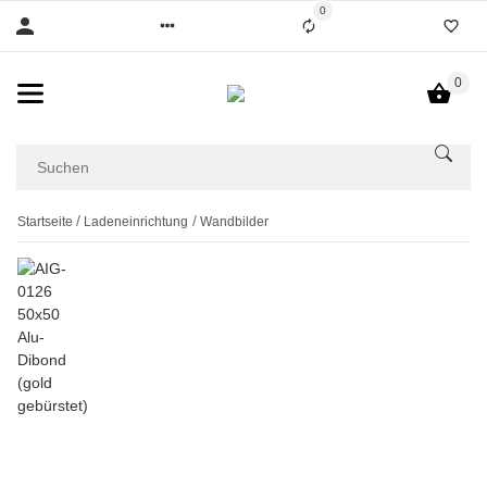
0
0
Startseite
Ladeneinrichtung
Wandbilder