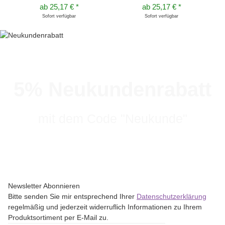
ab
25,17 €
*
ab
25,17 €
*
Sofort verfügbar
Sofort verfügbar
5% Neukundenrabatt
mit dem Code "Neukunde"
Newsletter Abonnieren
Bitte senden Sie mir entsprechend Ihrer
Datenschutzerklärung
regelmäßig und jederzeit widerruflich Informationen zu Ihrem
Produktsortiment per E-Mail zu.