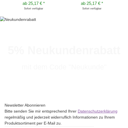
ab
25,17 €
*
ab
25,17 €
*
Sofort verfügbar
Sofort verfügbar
5% Neukundenrabatt
mit dem Code "Neukunde"
Newsletter Abonnieren
Bitte senden Sie mir entsprechend Ihrer
Datenschutzerklärung
regelmäßig und jederzeit widerruflich Informationen zu Ihrem
Produktsortiment per E-Mail zu.