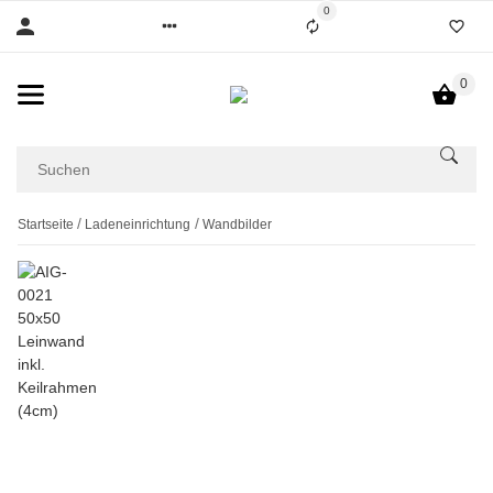
0
0
Startseite
Ladeneinrichtung
Wandbilder