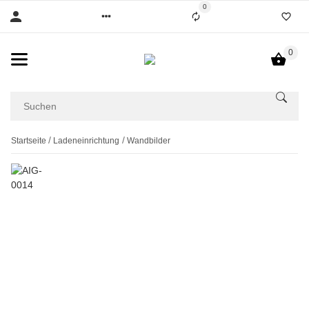
0
0
Startseite
Ladeneinrichtung
Wandbilder