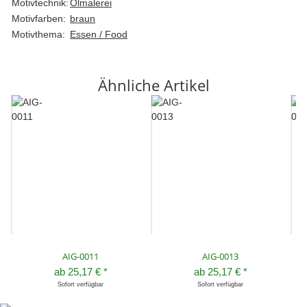
Motivtechnik:
Ölmalerei
Motivfarben:
braun
Motivthema:
Essen / Food
Ähnliche Artikel
AIG-0011
AIG-0013
ab
25,17 €
*
ab
25,17 €
*
Sofort verfügbar
Sofort verfügbar