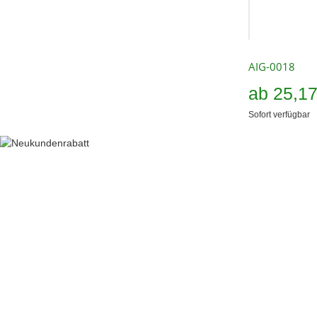
AIG-0018
ab
25,1
Sofort verfügbar