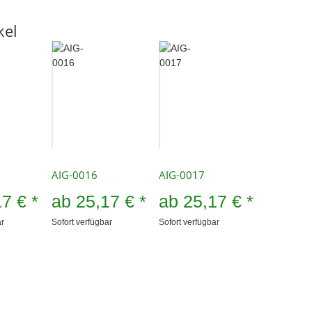
kel
AIG-0016
AIG-0017
17 €
*
ab
25,17 €
*
ab
25,17 €
*
ar
Sofort verfügbar
Sofort verfügbar