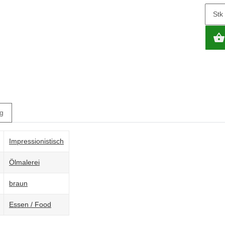
Stk
g
Impressionistisch
Ölmalerei
braun
Essen / Food