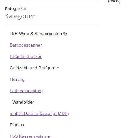
Kategorien
Kategorien
% B-Ware & Sonderposten %
Barcodescanner
Etikettendrucker
Geldzähl- und Prüfgeräte
Hosting
Ladeneinrichtung
Wandbilder
mobile Datenerfassung (MDE)
Plugins
PoS Kassensysteme