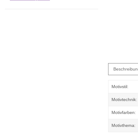
Beschreibun
Motivstil:
Motivtechnik:
Motivfarben:
Motivthema: