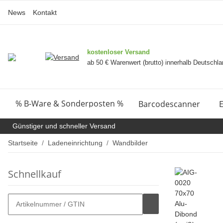
News
Kontakt
kostenloser Versand
ab 50 € Warenwert (brutto) innerhalb Deutschl
% B-Ware & Sonderposten %
Barcodescanner
E
Günstiger und schneller Versand
Startseite
Ladeneinrichtung
Wandbilder
Schnellkauf