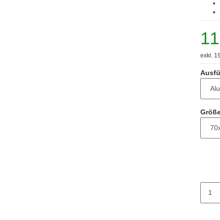
11
exkl. 1
Ausfü
Größe