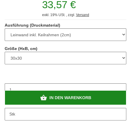
33,57 €
exkl. 19% USt. , zzgl.
Versand
Ausführung (Druckmaterial)
Größe (HxB, cm)
IN DEN WARENKORB
Stk