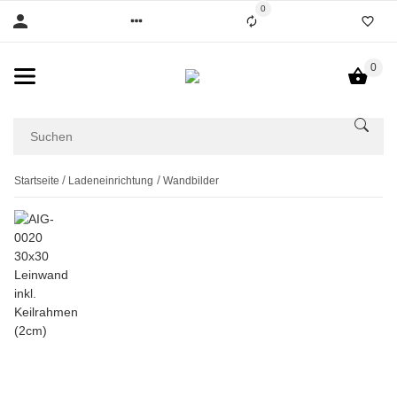
0
0
Startseite
Ladeneinrichtung
Wandbilder