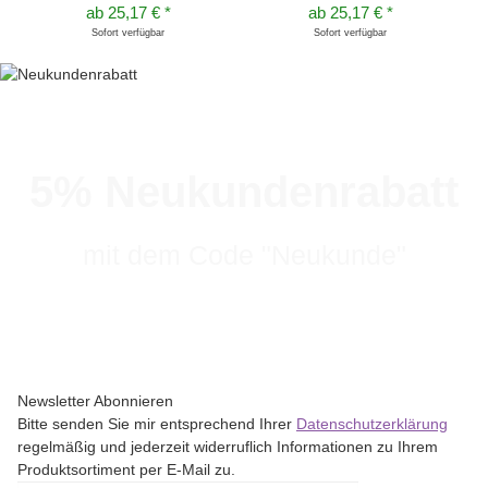
ab
25,17 €
*
ab
25,17 €
*
Sofort verfügbar
Sofort verfügbar
5% Neukundenrabatt
mit dem Code "Neukunde"
Newsletter Abonnieren
Bitte senden Sie mir entsprechend Ihrer
Datenschutzerklärung
regelmäßig und jederzeit widerruflich Informationen zu Ihrem
Produktsortiment per E-Mail zu.