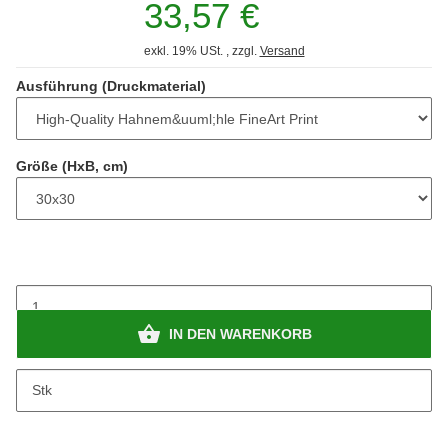
33,57 €
exkl. 19% USt. , zzgl.
Versand
Ausführung (Druckmaterial)
Größe (HxB, cm)
IN DEN WARENKORB
Stk