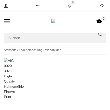
0
0
Startseite
Ladeneinrichtung
Wandbilder