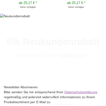
ab
25,17 €
*
ab
25,17 €
*
Sofort verfügbar
Sofort verfügbar
5% Neukundenrabatt
mit dem Code "Neukunde"
Newsletter Abonnieren
Bitte senden Sie mir entsprechend Ihrer
Datenschutzerklärung
regelmäßig und jederzeit widerruflich Informationen zu Ihrem
Produktsortiment per E-Mail zu.