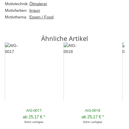
Motivtechnik:
Ölmalerei
Motivfarben:
braun
Motivthema:
Essen / Food
Ähnliche Artikel
AIG-0017
AIG-0018
ab
25,17 €
*
ab
25,17 €
*
Sofort verfügbar
Sofort verfügbar