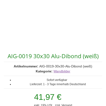
AIG-0019 30x30 Alu-Dibond (weiß)
Artikelnummer:
AIG-0019-30x30-Alu-Dibond (weiß)
Kategorie:
Wandbilder
Sofort verfügbar
Lieferzeit:
1 - 3 Tage
innerhalb Deutschland
41,97 €
exkl. 19% USt. , zzgl.
Versand