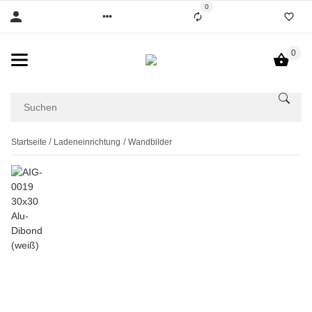
0
0
Startseite
Ladeneinrichtung
Wandbilder