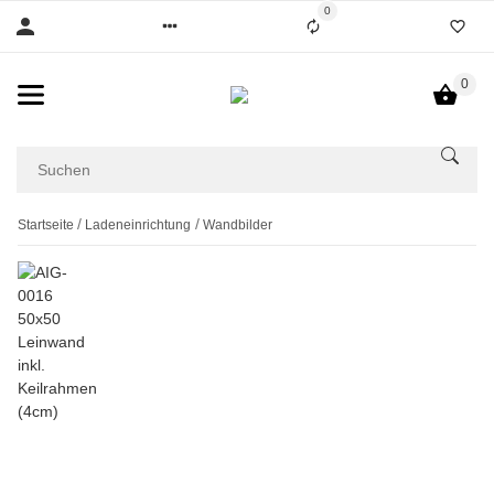
0
0
Startseite
Ladeneinrichtung
Wandbilder