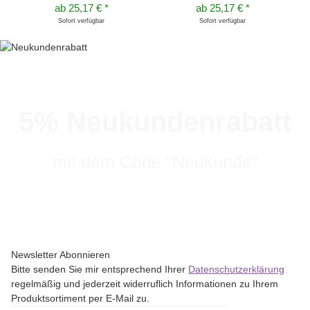
ab
25,17 €
*
ab
25,17 €
*
Sofort verfügbar
Sofort verfügbar
5% Neukundenrabatt
mit dem Code "Neukunde"
Newsletter Abonnieren
Bitte senden Sie mir entsprechend Ihrer
Datenschutzerklärung
regelmäßig und jederzeit widerruflich Informationen zu Ihrem
Produktsortiment per E-Mail zu.