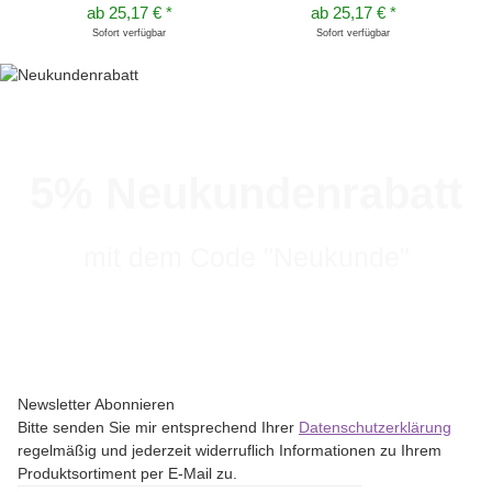
ab
25,17 €
*
ab
25,17 €
*
Sofort verfügbar
Sofort verfügbar
5% Neukundenrabatt
mit dem Code "Neukunde"
Newsletter Abonnieren
Bitte senden Sie mir entsprechend Ihrer
Datenschutzerklärung
regelmäßig und jederzeit widerruflich Informationen zu Ihrem
Produktsortiment per E-Mail zu.