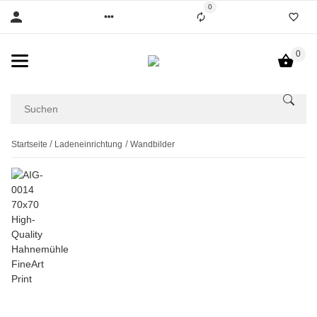
0
0
Startseite
Ladeneinrichtung
Wandbilder