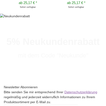
ab
25,17 €
*
ab
25,17 €
*
Sofort verfügbar
Sofort verfügbar
5% Neukundenrabatt
mit dem Code "Neukunde"
Newsletter Abonnieren
Bitte senden Sie mir entsprechend Ihrer
Datenschutzerklärung
regelmäßig und jederzeit widerruflich Informationen zu Ihrem
Produktsortiment per E-Mail zu.