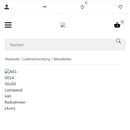
0
0
Startseite
Ladeneinrichtung
Wandbilder