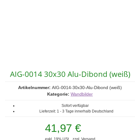
AIG-0014 30x30 Alu-Dibond (weiß)
Artikelnummer:
AIG-0014-30x30-Alu-Dibond (weiß)
Kategorie:
Wandbilder
Sofort verfügbar
Lieferzeit:
1 - 3 Tage
innerhalb Deutschland
41,97 €
exkl. 19% USt. , zzgl.
Versand