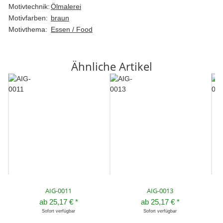
Motivtechnik:
Ölmalerei
Motivfarben:
braun
Motivthema:
Essen / Food
Ähnliche Artikel
AIG-0011
AIG-0013
ab
25,17 €
*
ab
25,17 €
*
Sofort verfügbar
Sofort verfügbar