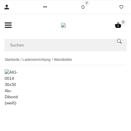
0
0
Startseite
Ladeneinrichtung
Wandbilder