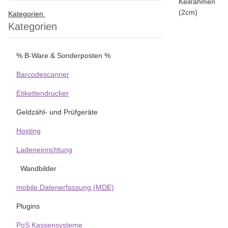
Kategorien
Kategorien
% B-Ware & Sonderposten %
Barcodescanner
Etikettendrucker
Geldzähl- und Prüfgeräte
Hosting
Ladeneinrichtung
Wandbilder
mobile Datenerfassung (MDE)
Plugins
PoS Kassensysteme