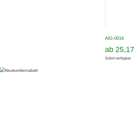
AIG-0016
ab
25,1
Sofort verfügbar