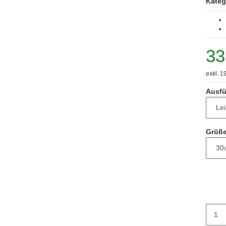
Kateg
33
exkl. 1
Ausfü
Größe