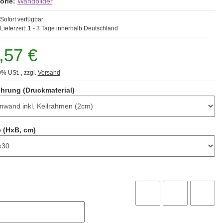
orie:
Wandbilder
Sofort verfügbar
Lieferzeit:
1 - 3 Tage
innerhalb Deutschland
,57 €
9% USt. , zzgl.
Versand
hrung (Druckmaterial)
 (HxB, cm)