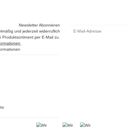
Newsletter Abonnieren
lmäßig und jederzeit widerruflich
 Produktsortiment per E-Mail zu.
formationen
formationen
ht