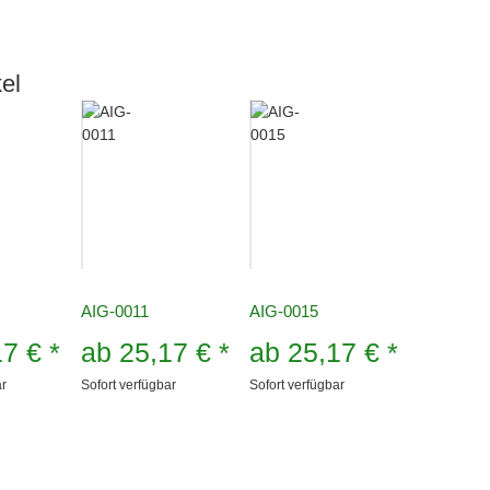
el
AIG-0011
AIG-0015
17 €
*
ab
25,17 €
*
ab
25,17 €
*
ar
Sofort verfügbar
Sofort verfügbar