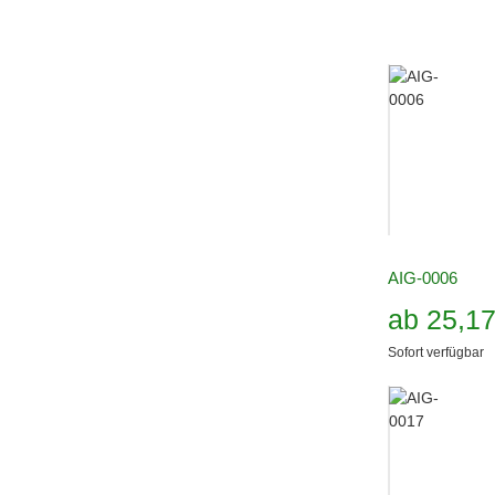
AIG-0006
ab
25,1
Sofort verfügbar