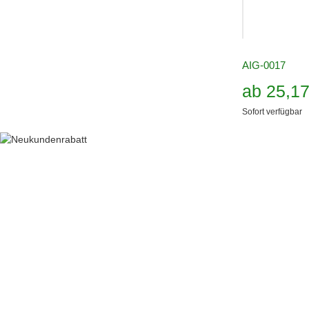
AIG-0017
ab
25,1
Sofort verfügbar