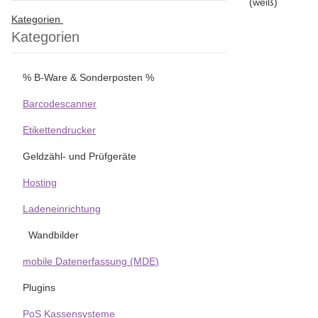
Kategorien
Kategorien
% B-Ware & Sonderposten %
Barcodescanner
Etikettendrucker
Geldzähl- und Prüfgeräte
Hosting
Ladeneinrichtung
Wandbilder
mobile Datenerfassung (MDE)
Plugins
PoS Kassensysteme