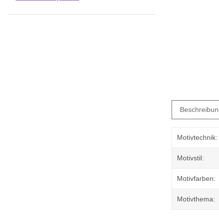
Beschreibun
Motivtechnik:
Motivstil:
Motivfarben:
Motivthema: