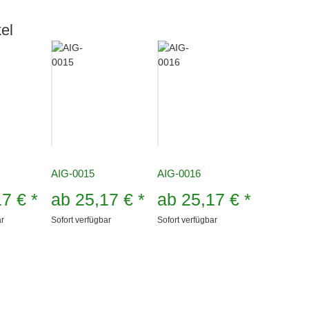
el
AIG-0015
AIG-0016
17 €
*
ab
25,17 €
*
ab
25,17 €
*
ar
Sofort verfügbar
Sofort verfügbar