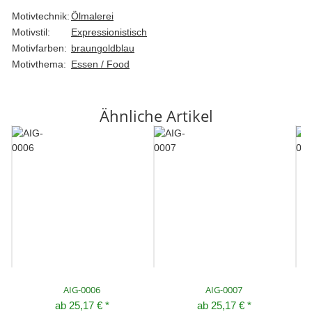
Motivtechnik:
Ölmalerei
Motivstil:
Expressionistisch
Motivfarben:
braun
gold
blau
Motivthema:
Essen / Food
Ähnliche Artikel
AIG-0006
AIG-0007
ab
25,17 €
*
ab
25,17 €
*