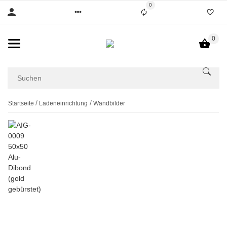
0
0
Startseite
Ladeneinrichtung
Wandbilder