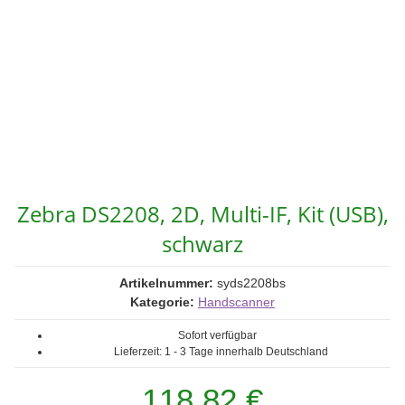
Zebra DS2208, 2D, Multi-IF, Kit (USB),
schwarz
Artikelnummer:
syds2208bs
Kategorie:
Handscanner
Sofort verfügbar
Lieferzeit:
1 - 3 Tage
innerhalb Deutschland
118,82 €