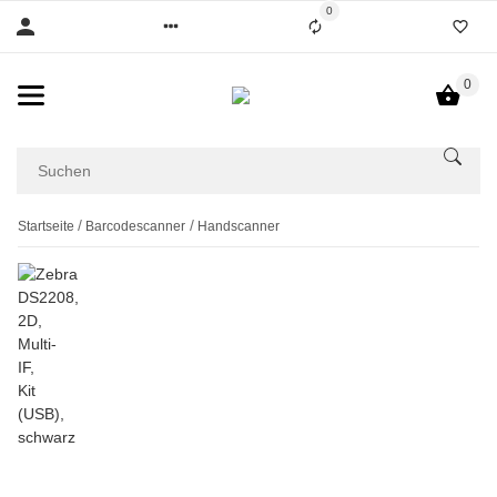
0
0
Startseite
Barcodescanner
Handscanner