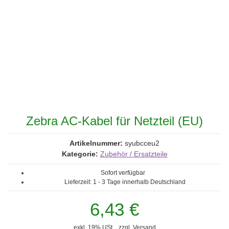
Zebra AC-Kabel für Netzteil (EU)
Artikelnummer:
syubcceu2
Kategorie:
Zubehör / Ersatzteile
Sofort verfügbar
Lieferzeit:
1 - 3 Tage
innerhalb Deutschland
6,43 €
exkl. 19% USt. , zzgl.
Versand