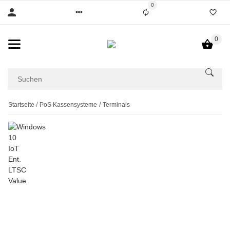
0
0
Startseite
PoS Kassensysteme
Terminals