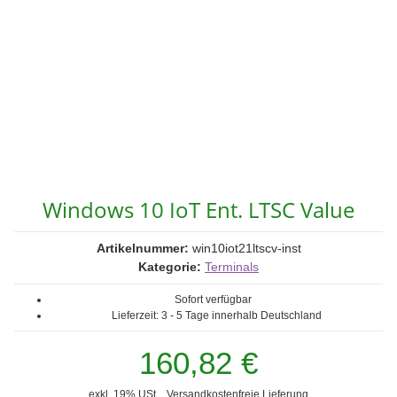
Windows 10 IoT Ent. LTSC Value
Artikelnummer:
win10iot21ltscv-inst
Kategorie:
Terminals
Sofort verfügbar
Lieferzeit:
3 - 5 Tage
innerhalb Deutschland
160,82 €
exkl. 19% USt. ,
Versandkostenfreie Lieferung