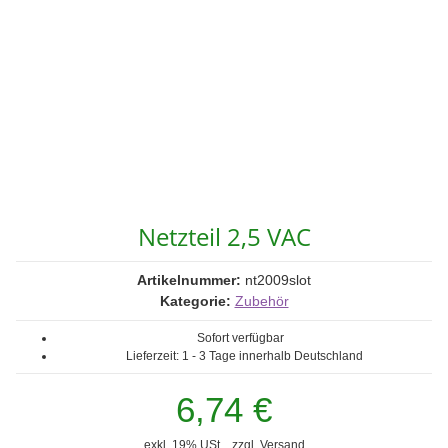
Netzteil 2,5 VAC
Artikelnummer:
nt2009slot
Kategorie:
Zubehör
Sofort verfügbar
Lieferzeit:
1 - 3 Tage
innerhalb Deutschland
6,74 €
exkl. 19% USt. , zzgl.
Versand