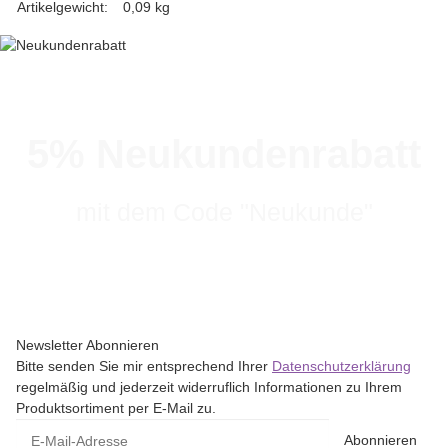
Artikelgewicht:
0,09
kg
5% Neukundenrabatt
mit dem Code "Neukunde"
Newsletter Abonnieren
Bitte senden Sie mir entsprechend Ihrer
Datenschutzerklärung
regelmäßig und jederzeit widerruflich Informationen zu Ihrem
Produktsortiment per E-Mail zu.
Abonnieren