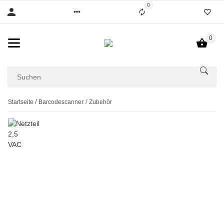
0
0
Startseite
Barcodescanner
Zubehör