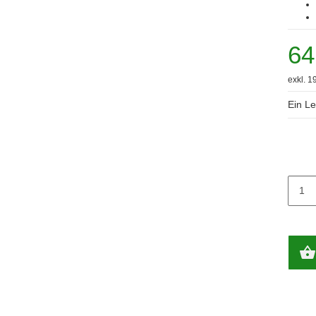
64
exkl. 1
Ein Le