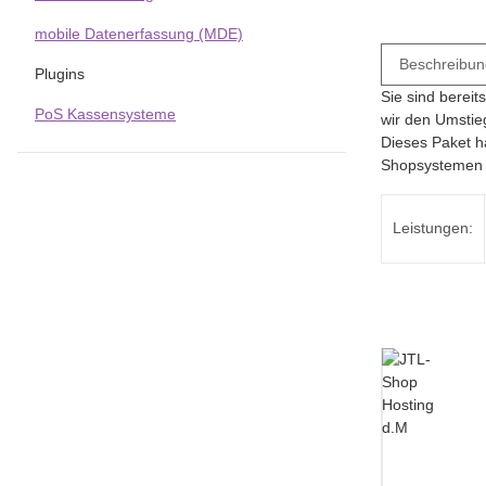
mobile Datenerfassung (MDE)
Beschreibun
Plugins
Sie sind berei
PoS Kassensysteme
wir den Umstie
Dieses Paket ha
Shopsystemen e
Leistungen: