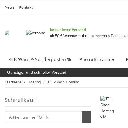
News
Kontakt
kostenloser Versand
ab 50 € Warenwert (brutto) innerhalb Deutschl
% B-Ware & Sonderposten %
Barcodescanner
E
Günstiger und schneller Versand
Startseite
Hosting
JTL-Shop Hosting
Schnellkauf