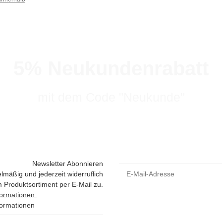
5% Neukundenrabatt
mit dem Code "Neukunde"
Newsletter Abonnieren
lmäßig und jederzeit widerruflich
 Produktsortiment per E-Mail zu.
formationen
formationen