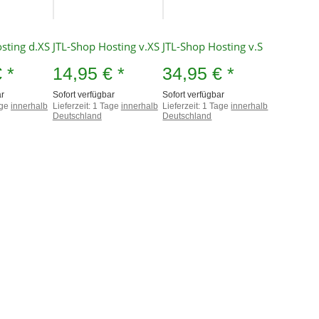
sting d.XS
JTL-Shop Hosting v.XS
JTL-Shop Hosting v.S
€
*
14,95 €
*
34,95 €
*
ar
Sofort verfügbar
Sofort verfügbar
age
innerhalb
Lieferzeit:
1 Tage
innerhalb
Lieferzeit:
1 Tage
innerhalb
Deutschland
Deutschland