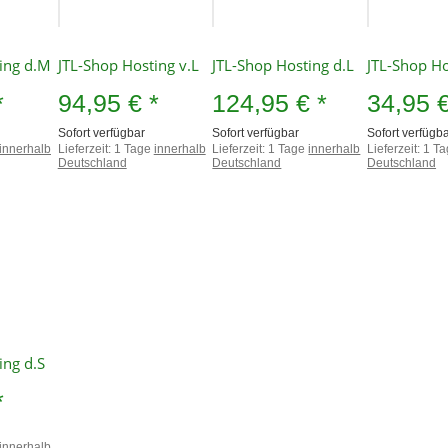
ing d.M
JTL-Shop Hosting v.L
JTL-Shop Hosting d.L
JTL-Shop Ho
*
94,95 €
*
124,95 €
*
34,95 
Sofort verfügbar
Sofort verfügbar
Sofort verfügb
innerhalb
Lieferzeit:
1 Tage
innerhalb
Lieferzeit:
1 Tage
innerhalb
Lieferzeit:
1 T
Deutschland
Deutschland
Deutschland
ing d.S
*
innerhalb