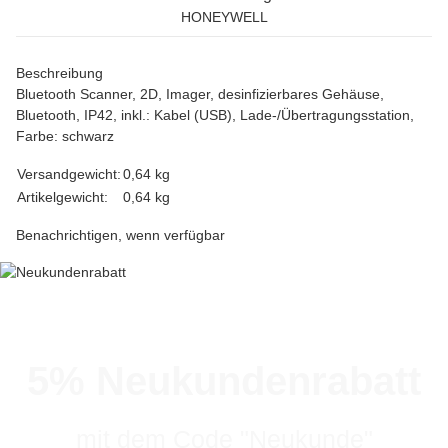
HONEYWELL
Beschreibung
Bluetooth Scanner, 2D, Imager, desinfizierbares Gehäuse,
Bluetooth, IP42, inkl.: Kabel (USB), Lade-/Übertragungsstation,
Farbe: schwarz
Versandgewicht:
0,64 kg
Artikelgewicht:
0,64
kg
Benachrichtigen, wenn verfügbar
5% Neukundenrabatt
mit dem Code "Neukunde"