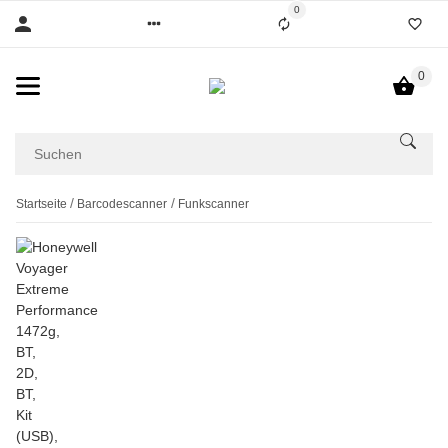
0
0
Startseite
Barcodescanner
Funkscanner