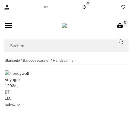
0
0
Startseite
Barcodescanner
Handscanner