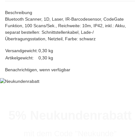
Beschreibung
Bluetooth Scanner, 1D, Laser, IR-Barcodesensor, CodeGate
Funktion, 100 Scans/Sek., Reichweite: 10m, IP42, inkl.: Akku,
separat bestellen: Schnittstellenkabel, Lade-/
Übertragungsstation, Netzteil, Farbe: schwarz
Versandgewicht:
0,30 kg
Artikelgewicht:
0,30
kg
Benachrichtigen, wenn verfügbar
5% Neukundenrabatt
mit dem Code "Neukunde"