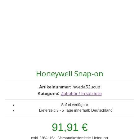
Honeywell Snap-on
Artikelnummer:
hweda52ucup
Kategorie:
Zubehör / Ersatzteile
Sofort verfügbar
Lieferzeit:
3 - 5 Tage
innerhalb Deutschland
91,91 €
exkl. 19% USt. ,
Versandkostenfreie Lieferung