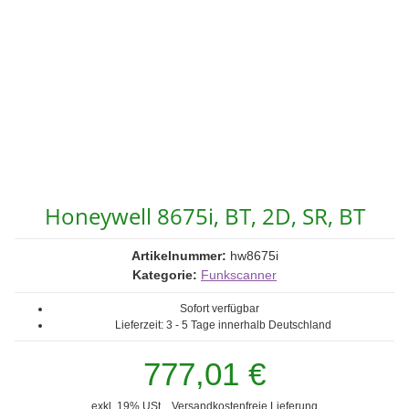
Honeywell 8675i, BT, 2D, SR, BT
Artikelnummer:
hw8675i
Kategorie:
Funkscanner
Sofort verfügbar
Lieferzeit:
3 - 5 Tage
innerhalb Deutschland
777,01 €
exkl. 19% USt. ,
Versandkostenfreie Lieferung