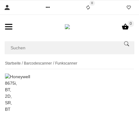
0
0
Startseite
Barcodescanner
Funkscanner