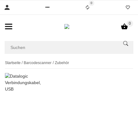
0
0
Startseite
Barcodescanner
Zubehör