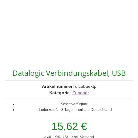
Datalogic Verbindungskabel, USB
Artikelnummer:
dlcabuextp
Kategorie:
Zubehör
Sofort verfügbar
Lieferzeit:
1 - 3 Tage
innerhalb Deutschland
15,62 €
exkl. 19% USt. , zzgl.
Versand