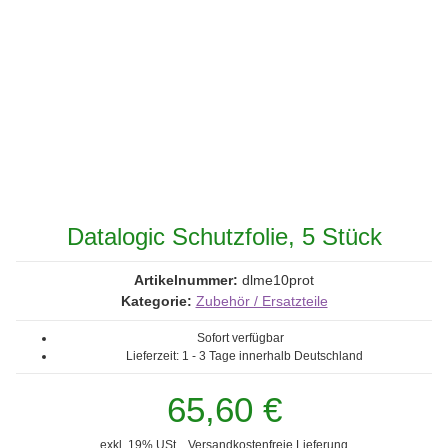
Datalogic Schutzfolie, 5 Stück
Artikelnummer:
dlme10prot
Kategorie:
Zubehör / Ersatzteile
Sofort verfügbar
Lieferzeit:
1 - 3 Tage
innerhalb Deutschland
65,60 €
exkl. 19% USt. ,
Versandkostenfreie Lieferung