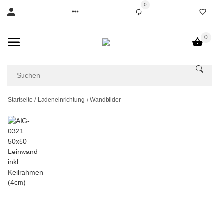
0
0
Startseite
Ladeneinrichtung
Wandbilder