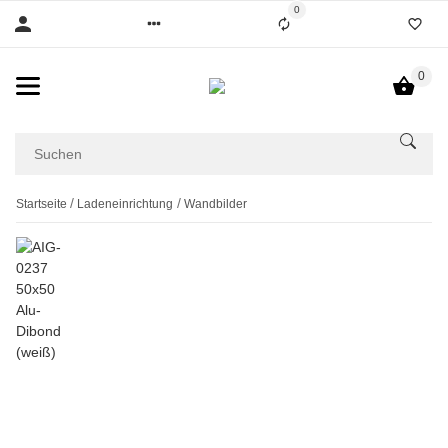
0
0
Startseite
Ladeneinrichtung
Wandbilder