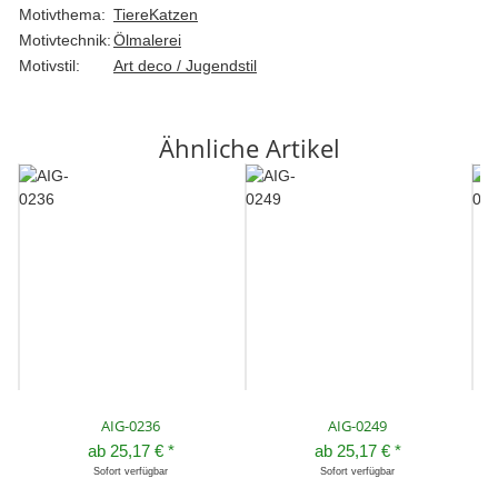
Motivthema:
Tiere
Katzen
Motivtechnik:
Ölmalerei
Motivstil:
Art deco / Jugendstil
Ähnliche Artikel
AIG-0236
AIG-0249
ab
25,17 €
*
ab
25,17 €
*
Sofort verfügbar
Sofort verfügbar