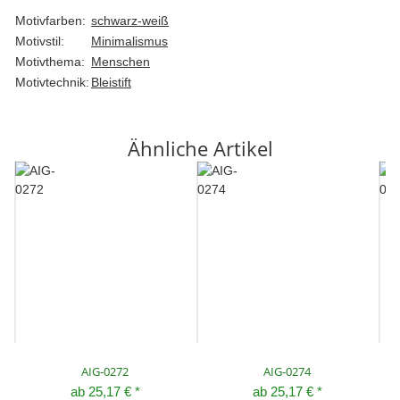
Motivfarben:
schwarz-weiß
Motivstil:
Minimalismus
Motivthema:
Menschen
Motivtechnik:
Bleistift
Ähnliche Artikel
AIG-0272
AIG-0274
ab
25,17 €
*
ab
25,17 €
*