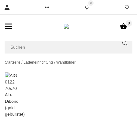
0
0
Startseite
Ladeneinrichtung
Wandbilder