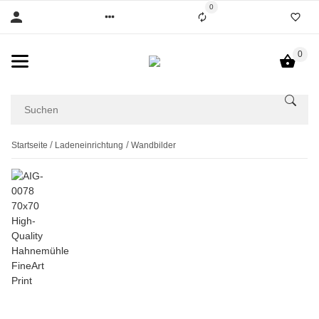
0
0
Startseite
Ladeneinrichtung
Wandbilder