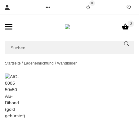
0
0
Startseite
Ladeneinrichtung
Wandbilder