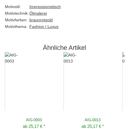
Motivstil:
Impressionistisch
Motivtechnik:
Ölmalerei
Motivfarben:
braun
rot
gold
Motivthema:
Fashion / Luxus
Ähnliche Artikel
AIG-0003
AIG-0013
ab
25,17 €
*
ab
25,17 €
*