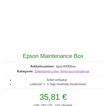
Epson Maintenance Box
Artikelnummer:
epsc4000box
Kategorie:
Etikettendrucker Verbrauchsmaterial
Sofort verfügbar
Lieferzeit:
3 - 5 Tage
innerhalb Deutschland
35,81 €
exkl. 19% USt. , zzgl.
Versand