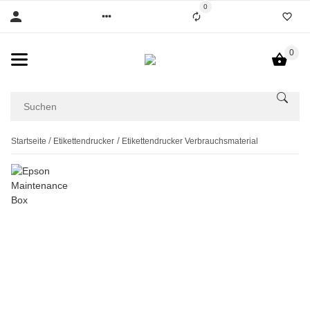
0
0
Startseite
Etikettendrucker
Etikettendrucker Verbrauchsmaterial