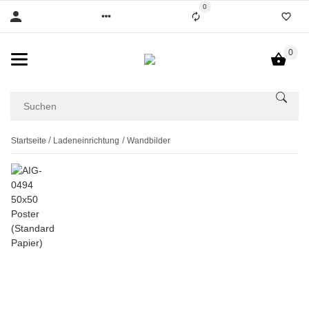
0
0
Startseite
Ladeneinrichtung
Wandbilder