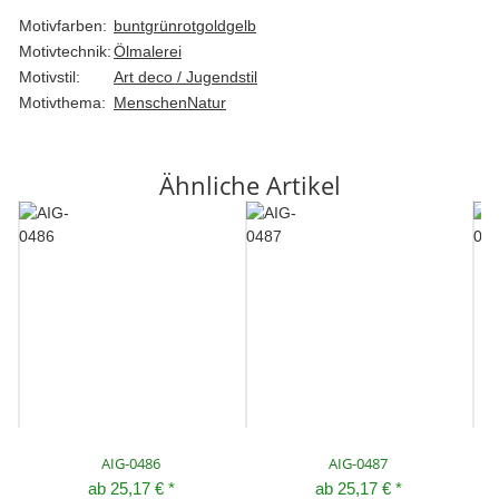
Motivfarben:
bunt
grün
rot
gold
gelb
Motivtechnik:
Ölmalerei
Motivstil:
Art deco / Jugendstil
Motivthema:
Menschen
Natur
Ähnliche Artikel
AIG-0486
AIG-0487
ab
25,17 €
*
ab
25,17 €
*