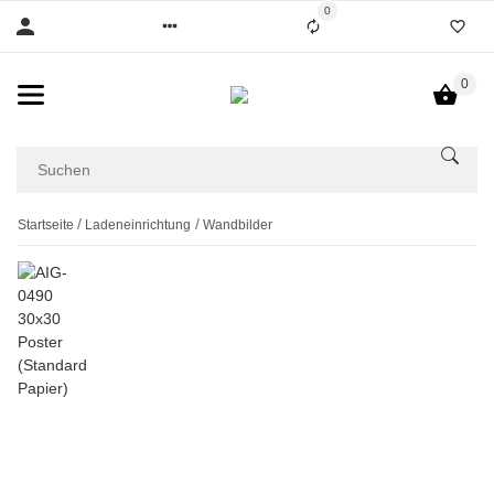
0
0
Startseite
Ladeneinrichtung
Wandbilder