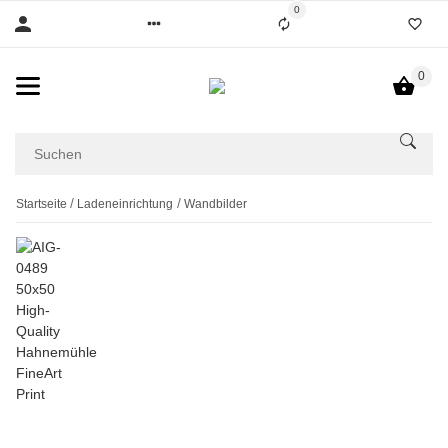
0
0
Startseite
Ladeneinrichtung
Wandbilder