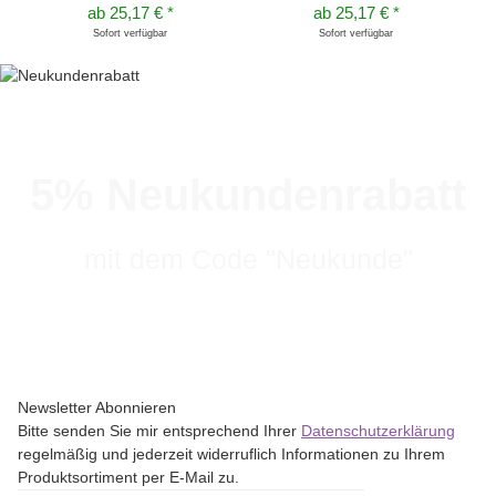
ab
25,17 €
*
ab
25,17 €
*
Sofort verfügbar
Sofort verfügbar
5% Neukundenrabatt
mit dem Code "Neukunde"
Newsletter Abonnieren
Bitte senden Sie mir entsprechend Ihrer
Datenschutzerklärung
regelmäßig und jederzeit widerruflich Informationen zu Ihrem
Produktsortiment per E-Mail zu.