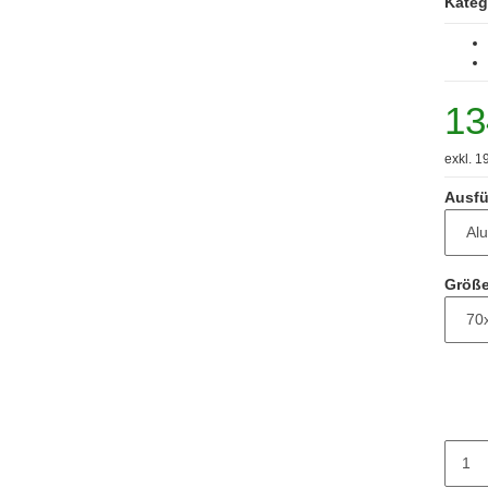
Kateg
13
exkl. 1
Ausfü
Größe