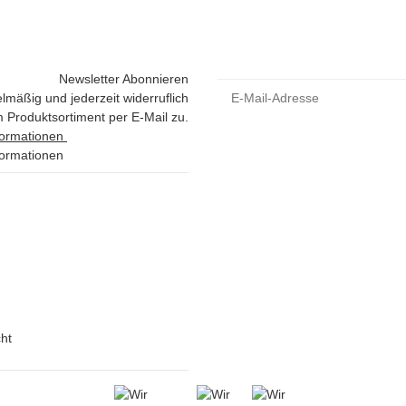
Newsletter Abonnieren
lmäßig und jederzeit widerruflich
 Produktsortiment per E-Mail zu.
formationen
formationen
ht