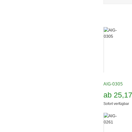
AIG-0305
ab
25,1
Sofort verfügbar