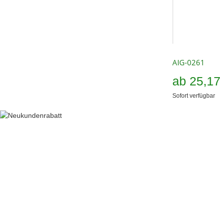
AIG-0261
ab
25,1
Sofort verfügbar