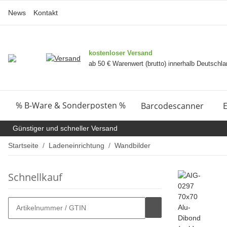
News
Kontakt
kostenloser Versand
ab 50 € Warenwert (brutto) innerhalb Deutschl
% B-Ware & Sonderposten %
Barcodescanner
E
Günstiger und schneller Versand
Startseite
Ladeneinrichtung
Wandbilder
Schnellkauf