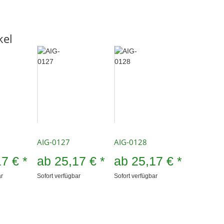
kel
AIG-0127
AIG-0128
17 €
*
ab
25,17 €
*
ab
25,17 €
*
ar
Sofort verfügbar
Sofort verfügbar