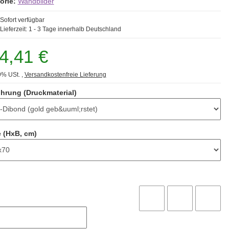
orie:
Wandbilder
Sofort verfügbar
Lieferzeit:
1 - 3 Tage
innerhalb Deutschland
4,41 €
9% USt. ,
Versandkostenfreie Lieferung
hrung (Druckmaterial)
 (HxB, cm)