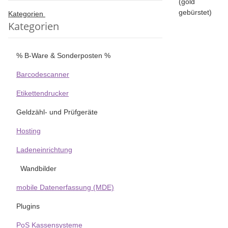
Kategorien
Kategorien
% B-Ware & Sonderposten %
Barcodescanner
Etikettendrucker
Geldzähl- und Prüfgeräte
Hosting
Ladeneinrichtung
Wandbilder
mobile Datenerfassung (MDE)
Plugins
PoS Kassensysteme