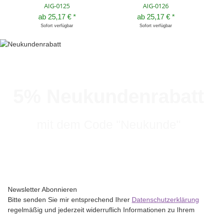
AIG-0125
AIG-0126
ab
25,17 €
*
ab
25,17 €
*
Sofort verfügbar
Sofort verfügbar
5% Neukundenrabatt
mit dem Code "Neukunde"
Newsletter Abonnieren
Bitte senden Sie mir entsprechend Ihrer
Datenschutzerklärung
regelmäßig und jederzeit widerruflich Informationen zu Ihrem