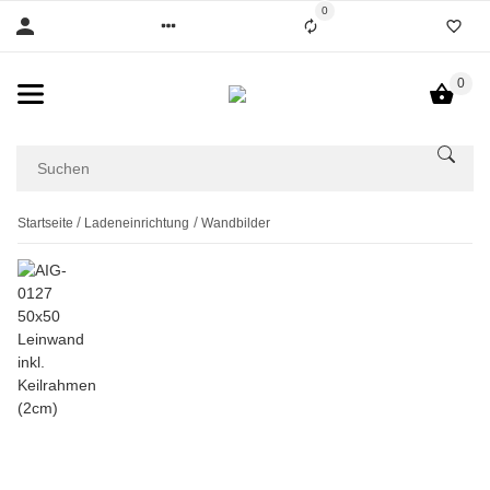
0
0
Startseite
Ladeneinrichtung
Wandbilder