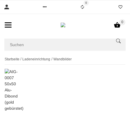
0
0
Startseite
Ladeneinrichtung
Wandbilder