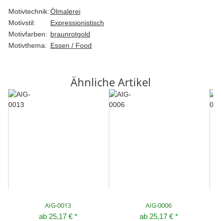
Motivtechnik:
Ölmalerei
Motivstil:
Expressionistisch
Motivfarben:
braun
rot
gold
Motivthema:
Essen / Food
Ähnliche Artikel
AIG-0013
AIG-0006
ab
25,17 €
*
ab
25,17 €
*